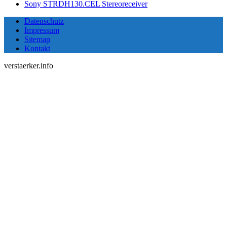
Sony STRDH130.CEL Stereoreceiver
Datenschutz
Impressum
Sitemap
Kontakt
verstaerker.info