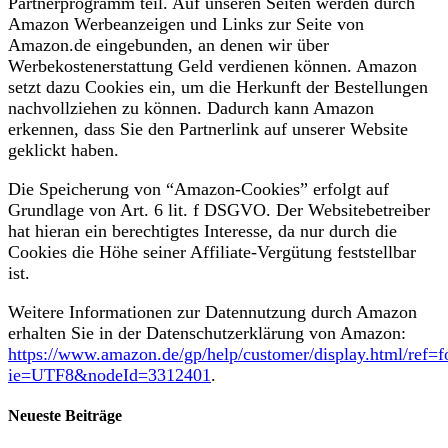
Partnerprogramm teil. Auf unseren Seiten werden durch
Amazon Werbeanzeigen und Links zur Seite von
Amazon.de eingebunden, an denen wir über
Werbekostenerstattung Geld verdienen können. Amazon
setzt dazu Cookies ein, um die Herkunft der Bestellungen
nachvollziehen zu können. Dadurch kann Amazon
erkennen, dass Sie den Partnerlink auf unserer Website
geklickt haben.
Die Speicherung von “Amazon-Cookies” erfolgt auf
Grundlage von Art. 6 lit. f DSGVO. Der Websitebetreiber
hat hieran ein berechtigtes Interesse, da nur durch die
Cookies die Höhe seiner Affiliate-Vergütung feststellbar
ist.
Weitere Informationen zur Datennutzung durch Amazon
erhalten Sie in der Datenschutzerklärung von Amazon:
https://www.amazon.de/gp/help/customer/display.html/ref=f
ie=UTF8&nodeId=3312401
.
Neueste Beiträge